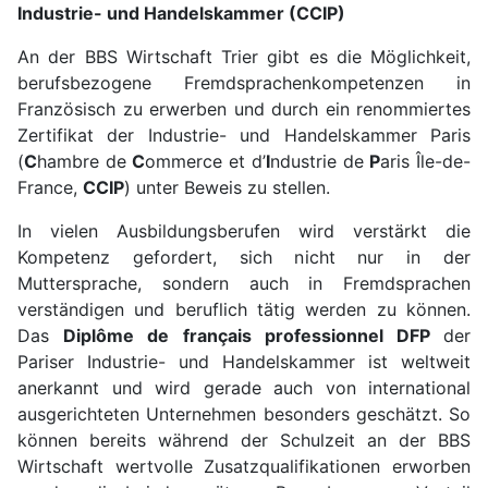
Industrie- und Handelskammer (CCIP)
An der BBS Wirtschaft Trier gibt es die Möglichkeit,
berufsbezogene Fremdsprachen­kompetenzen in
Französisch zu erwerben und durch ein renommiertes
Zertifikat der Industrie- und Handelskammer Paris
(
C
hambre de
C
ommerce et d’
I
ndustrie de
P
aris Île-de-
France,
CCIP
) unter Beweis zu stellen.
In vielen Ausbildungsberufen wird verstärkt die
Kompetenz gefordert, sich nicht nur in der
Muttersprache, sondern auch in Fremdsprachen
verständigen und beruflich tätig werden zu können.
Das
Diplôme de français professionnel DFP
der
Pariser Industrie- und Handelskammer ist weltweit
anerkannt und wird gerade auch von international
ausgerichteten Unternehmen besonders geschätzt. So
können bereits während der Schulzeit an der BBS
Wirtschaft wertvolle Zusatzqualifikationen erworben