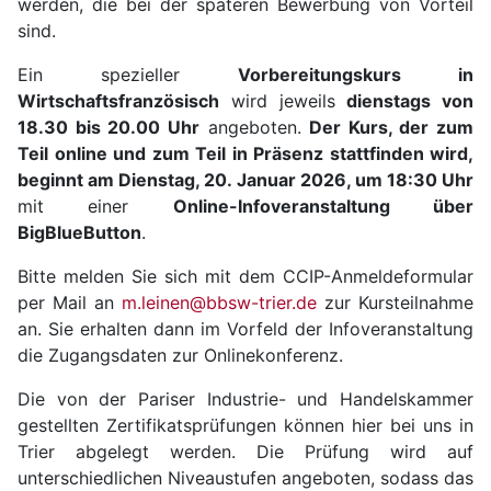
werden, die bei der späteren Bewerbung von Vorteil
sind.
Ein spezieller
Vorbereitungskurs in
Wirtschaftsfranzösisch
wird jeweils
dienstags von
18.30 bis 20.00 Uhr
angeboten.
Der Kurs, der zum
Teil online und zum Teil in Präsenz stattfinden wird,
beginnt am
Dienstag, 20. Januar 2026, um 18:30 Uhr
mit einer
Online-Infoveranstaltung über
BigBlueButton
.
Bitte melden Sie sich mit dem CCIP-Anmeldeformular
per Mail an
m.leinen@bbsw-trier.de
zur Kursteilnahme
an. Sie erhalten dann im Vorfeld der Infoveranstaltung
die Zugangsdaten zur Onlinekonferenz.
Die von der Pariser Industrie- und Handelskammer
gestellten Zertifikatsprüfungen können hier bei uns in
Trier abgelegt werden. Die Prüfung wird auf
unterschiedlichen Niveaustufen angeboten, sodass das