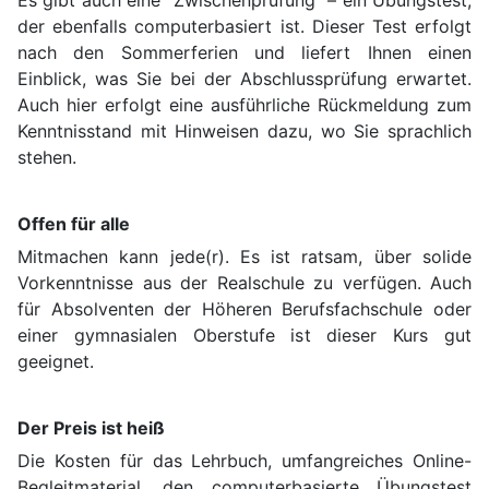
Es gibt auch eine "Zwischenprüfung" – ein Übungstest,
der ebenfalls computerbasiert ist. Dieser Test erfolgt
nach den Sommerferien und liefert Ihnen einen
Einblick, was Sie bei der Abschlussprüfung erwartet.
Auch hier erfolgt eine ausführliche Rückmeldung zum
Kenntnisstand mit Hinweisen dazu, wo Sie sprachlich
stehen.
Offen für alle
Mitmachen kann jede(r). Es ist ratsam, über solide
Vorkenntnisse aus der Realschule zu verfügen. Auch
für Absolventen der Höheren Berufsfachschule oder
einer gymnasialen Oberstufe ist dieser Kurs gut
geeignet.
Der Preis ist heiß
Die Kosten für das Lehrbuch, umfangreiches Online-
Begleitmaterial, den computerbasierte Übungstest