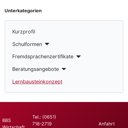
Unterkategorien
Kurzprofil
Schulformen
Fremdsprachenzertifikate
Beratungsangebote
Lernbausteinkonzept
Tel.: (0651)
BBS
718-2719
Anfahrt
Wirtschaft