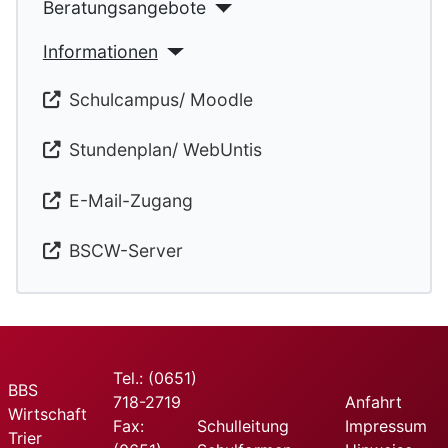
Beratungsangebote
Informationen
Schulcampus/ Moodle
Stundenplan/ WebUntis
E-Mail-Zugang
BSCW-Server
Tel.: (0651)
BBS
718-2719
Anfahrt
Wirtschaft
Fax:
Schulleitung
Impressum
Trier