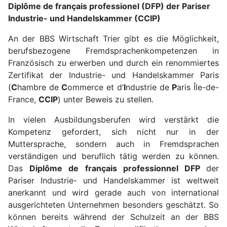
Diplôme de français professionel (DFP) der Pariser
Industrie- und Handelskammer (CCIP)
An der BBS Wirtschaft Trier gibt es die Möglichkeit,
berufsbezogene Fremdsprachen­kompetenzen in
Französisch zu erwerben und durch ein renommiertes
Zertifikat der Industrie- und Handelskammer Paris
(
C
hambre de
C
ommerce et d’
I
ndustrie de
P
aris Île-de-
France,
CCIP
) unter Beweis zu stellen.
In vielen Ausbildungsberufen wird verstärkt die
Kompetenz gefordert, sich nicht nur in der
Muttersprache, sondern auch in Fremdsprachen
verständigen und beruflich tätig werden zu können.
Das
Diplôme de français professionnel DFP
der
Pariser Industrie- und Handelskammer ist weltweit
anerkannt und wird gerade auch von international
ausgerichteten Unternehmen besonders geschätzt. So
können bereits während der Schulzeit an der BBS