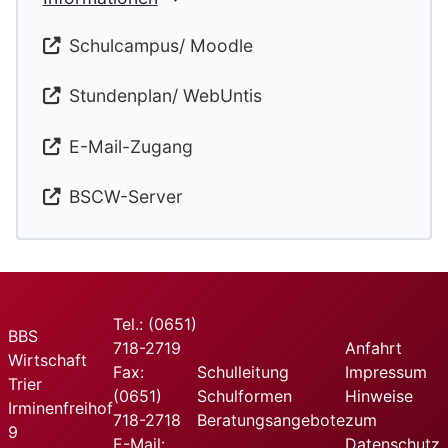
Schulcampus/ Moodle
Stundenplan/ WebUntis
E-Mail-Zugang
BSCW-Server
Tel.: (0651)
BBS
718-2719
Anfahrt
Wirtschaft
Fax:
Schulleitung
Impressum
Trier
(0651)
Schulformen
Hinweise
Irminenfreihof
718-2718
Beratungsangebote
zum
9
E-Mail:
Datenschutz