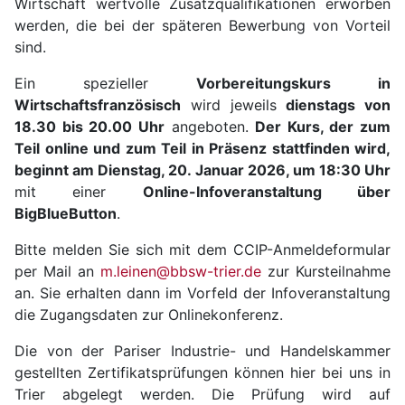
Wirtschaft wertvolle Zusatzqualifikationen erworben
werden, die bei der späteren Bewerbung von Vorteil
sind.
Ein spezieller
Vorbereitungskurs in
Wirtschaftsfranzösisch
wird jeweils
dienstags von
18.30 bis 20.00 Uhr
angeboten.
Der Kurs, der zum
Teil online und zum Teil in Präsenz stattfinden wird,
beginnt am
Dienstag, 20. Januar 2026, um 18:30 Uhr
mit einer
Online-Infoveranstaltung über
BigBlueButton
.
Bitte melden Sie sich mit dem CCIP-Anmeldeformular
per Mail an
m.leinen@bbsw-trier.de
zur Kursteilnahme
an. Sie erhalten dann im Vorfeld der Infoveranstaltung
die Zugangsdaten zur Onlinekonferenz.
Die von der Pariser Industrie- und Handelskammer
gestellten Zertifikatsprüfungen können hier bei uns in
Trier abgelegt werden. Die Prüfung wird auf