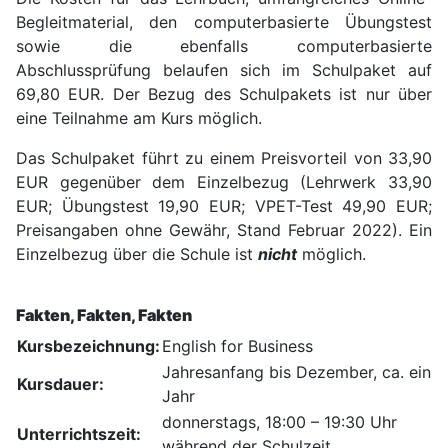
Begleitmaterial, den computerbasierte Übungstest
sowie die ebenfalls computerbasierte
Abschlussprüfung belaufen sich im Schulpaket auf
69,80 EUR. Der Bezug des Schulpakets ist nur über
eine Teilnahme am Kurs möglich.
Das Schulpaket führt zu einem Preisvorteil von 33,90
EUR gegenüber dem Einzelbezug (Lehrwerk 33,90
EUR; Übungstest 19,90 EUR; VPET-Test 49,90 EUR;
Preisangaben ohne Gewähr, Stand Februar 2022). Ein
Einzelbezug über die Schule ist
nicht
möglich.
Fakten, Fakten, Fakten
Kursbezeichnung:
English for Business
Jahresanfang bis Dezember, ca. ein
Kursdauer:
Jahr
donnerstags, 18:00 – 19:30 Uhr
Unterrichtszeit:
während der Schulzeit