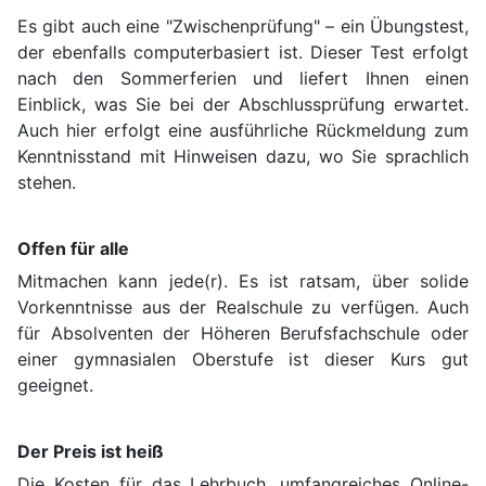
Es gibt auch eine "Zwischenprüfung" – ein Übungstest,
der ebenfalls computerbasiert ist. Dieser Test erfolgt
nach den Sommerferien und liefert Ihnen einen
Einblick, was Sie bei der Abschlussprüfung erwartet.
Auch hier erfolgt eine ausführliche Rückmeldung zum
Kenntnisstand mit Hinweisen dazu, wo Sie sprachlich
stehen.
Offen für alle
Mitmachen kann jede(r). Es ist ratsam, über solide
Vorkenntnisse aus der Realschule zu verfügen. Auch
für Absolventen der Höheren Berufsfachschule oder
einer gymnasialen Oberstufe ist dieser Kurs gut
geeignet.
Der Preis ist heiß
Die Kosten für das Lehrbuch, umfangreiches Online-