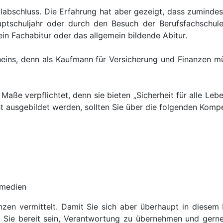
bschluss. Die Erfahrung hat aber gezeigt, dass zumindest 
uptschuljahr oder durch den Besuch der Berufsfachschule
in Fachabitur oder das allgemein bildende Abitur.
cheins, denn als Kaufmann für Versicherung und Finanzen 
 Maße verpflichtet, denn sie bieten „Sicherheit für alle 
st ausgebildet werden, sollten Sie über die folgenden Kom
smedien
en vermittelt. Damit Sie sich aber überhaupt in diesem B
Sie bereit sein, Verantwortung zu übernehmen und gern