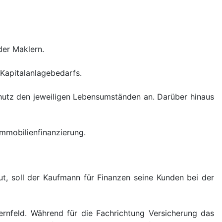
der Maklern.
Kapitalanlagebedarfs.
hutz den jeweiligen Lebensumständen an. Darüber hinaus
Immobilienfinanzierung.
ut, soll der Kaufmann für Finanzen seine Kunden bei der
ernfeld. Während für die Fachrichtung Versicherung das