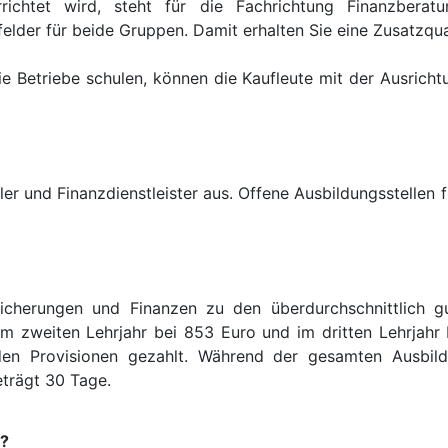
ichtet wird, steht für die Fachrichtung Finanzberatu
felder für beide Gruppen. Damit erhalten Sie eine Zusatzqua
die Betriebe schulen, können die Kaufleute mit der Ausric
er und Finanzdienstleister aus. Offene Ausbildungsstellen fi
cherungen und Finanzen zu den überdurchschnittlich gu
 im zweiten Lehrjahr bei 853 Euro und im dritten Lehrjahr
den Provisionen gezahlt. Während der gesamten Ausbild
trägt 30 Tage.
n?