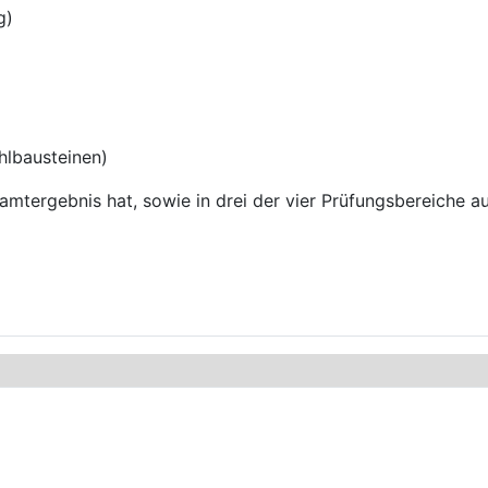
g)
hlbausteinen)
mtergebnis hat, sowie in drei der vier Prüfungsbereiche a