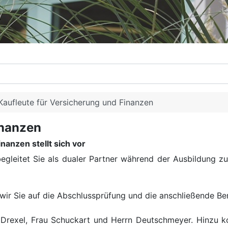
Kaufleute für Versicherung und Finanzen
inanzen
anzen stellt sich vor
begleitet Sie als dualer Partner während der Ausbildung 
ir Sie auf die Abschlussprüfung und die anschließende Beru
Drexel, Frau Schuckart und Herrn Deutschmeyer. Hinzu ko