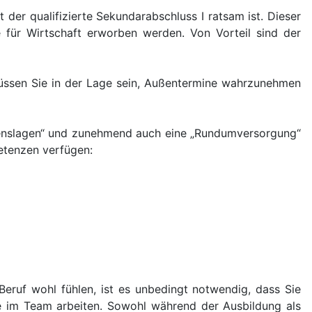
der qualifizierte Sekundarabschluss I ratsam ist. Dieser
 für Wirtschaft erworben werden. Von Vorteil sind der
müssen Sie in der Lage sein, Außentermine wahrzunehmen
Lebenslagen“ und zunehmend auch eine „Rundumversorgung“
petenzen verfügen:
eruf wohl fühlen, ist es unbedingt notwendig, dass Sie
e im Team arbeiten. Sowohl während der Ausbildung als