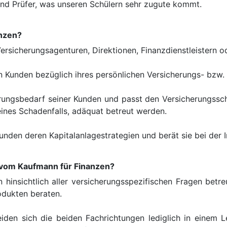
und Prüfer, was unseren Schülern sehr zugute kommt.
nzen?
ersicherungsagenturen, Direktionen, Finanzdienstleistern o
 Kunden bezüglich ihres persönlichen Versicherungs- bzw. 
erungsbedarf seiner Kunden und passt den Versicherungssc
ines Schadenfalls, adäquat betreut werden.
nden deren Kapitalanlagestrategien und berät sie bei der 
 vom Kaufmann für Finanzen?
insichtlich aller versicherungsspezifischen Fragen betre
odukten beraten.
iden sich die beiden Fachrichtungen lediglich in einem L