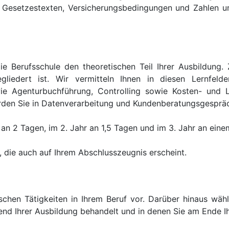
t Gesetzestexten, Versicherungsbedingungen und Zahlen 
Berufsschule den theoretischen Teil Ihrer Ausbildung. Zu
liedert ist. Wir vermitteln Ihnen in diesen Lernfelde
owie Agenturbuchführung, Controlling sowie Kosten- und 
den Sie in Datenverarbeitung und Kundenberatungsgespräc
 an 2 Tagen, im 2. Jahr an 1,5 Tagen und im 3. Jahr an ein
, die auch auf Ihrem Abschlusszeugnis erscheint.
tischen Tätigkeiten in Ihrem Beruf vor. Darüber hinaus w
rend Ihrer Ausbildung behandelt und in denen Sie am Ende 