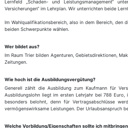
Lernfeld „Schaden- und Leistungsmanagement“ unterr
Versicherungen“ im Lehrplan. Wir unterrichten beide Lern
Im Wahlqualifikationsbereich, also in dem Bereich, den 
beiden Schwerpunkte wählen.
Wer bildet aus?
Im Raum Trier bilden Agenturen, Gebietsdirektionen, Makl
Zeitungen.
Wie hoch ist die Ausbildungsvergütung?
Generell zählt die Ausbildung zum Kaufmann für Versi
Ausbildungslohn liegt im ersten Lehrjahr bei 788 Euro,
besonders belohnt, denn für Vertragsabschlüsse wer
vermögenswirksame Leistungen. Der Urlaubsanspruch be
Welche Vorbildung/Eigenschaften sollte ich mitbringe