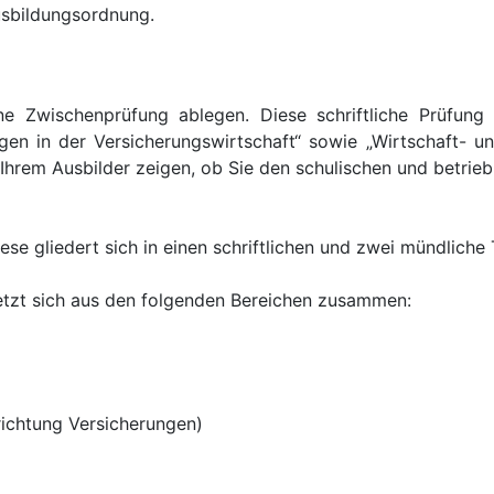
usbildungsordnung.
e Zwischenprüfung ablegen. Diese schriftliche Prüfung 
ngen in der Versicherungswirtschaft“ sowie „Wirtschaft- u
d Ihrem Ausbilder zeigen, ob Sie den schulischen und betri
e gliedert sich in einen schriftlichen und zwei mündliche T
setzt sich aus den folgenden Bereichen zusammen:
richtung Versicherungen)