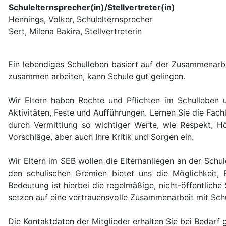
Schulelternsprecher(in)/Stellvertreter(in)
Hennings, Volker, Schulelternsprecher
Sert, Milena Bakira, Stellvertreterin
Ein lebendiges Schulleben basiert auf der Zusammenarbei
zusammen arbeiten, kann Schule gut gelingen.
Wir Eltern haben Rechte und Pflichten im Schulleben u
Aktivitäten, Feste und Aufführungen. Lernen Sie die Fach
durch Vermittlung so wichtiger Werte, wie Respekt, Hö
Vorschläge, aber auch Ihre Kritik und Sorgen ein.
Wir Eltern im SEB wollen die Elternanliegen an der Schu
den schulischen Gremien bietet uns die Möglichkeit, 
Bedeutung ist hierbei die regelmäßige, nicht-öffentliche
setzen auf eine vertrauensvolle Zusammenarbeit mit Schu
Die Kontaktdaten der Mitglieder erhalten Sie bei Bedarf 