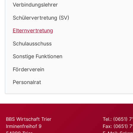
Verbindungslehrer
Schülervertretung (SV)
Elternvertretung
Schulausschuss
Sonstige Funktionen
Förderverein
Personalrat
BBS Wirtschaft Trier
Tel.: (0651) 
Irminenfreihof 9
Fax: (0651) 