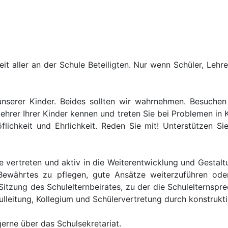
t aller an der Schule Beteiligten. Nur wenn Schüler, Lehr
nserer Kinder. Beides sollten wir wahrnehmen. Besuchen 
lehrer Ihrer Kinder kennen und treten Sie bei Problemen in 
flichkeit und Ehrlichkeit. Reden Sie mit! Unterstützen 
le vertreten und aktiv in die Weiterentwicklung und Gestalt
Bewährtes zu pflegen, gute Ansätze weiterzuführen ode
 Sitzung des Schulelternbeirates, zu der die Schulelternspr
lleitung, Kollegium und Schülervertretung durch konstrukti
gerne über das Schulsekretariat.