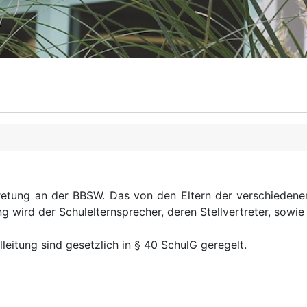
ertretung an der BBSW. Das von den Eltern der verschiede
g wird der Schulelternsprecher, deren Stellvertreter, sowie
itung sind gesetzlich in § 40 SchulG geregelt.