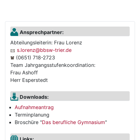
Ansprechpartner:
Abteilungsleiterin: Frau Lorenz
s.lorenz@bbsw-trier.de
(0651) 718-2723
Team Jahrgangsstufenkoordination:
Frau Ashoff
Herr Esperstedt
Downloads:
Aufnahmeantrag
Terminplanung
Broschüre "
Das berufliche Gymnasium
"
Links: