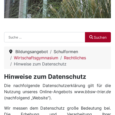
Suchen
Suchen
Bildungsangebot
Schulformen
Wirtschaftsgymnasium
Rechtliches
Hinweise zum Datenschutz
Hinweise zum Datenschutz
Die nachfolgende Datenschutzerklärung gilt für die
Nutzung unseres Online-Angebots
www.bbsw-trier.de
(nachfolgend „Website“).
Wir messen dem Datenschutz große Bedeutung bei.
Die Erhebung und Verarbeitung Ihrer