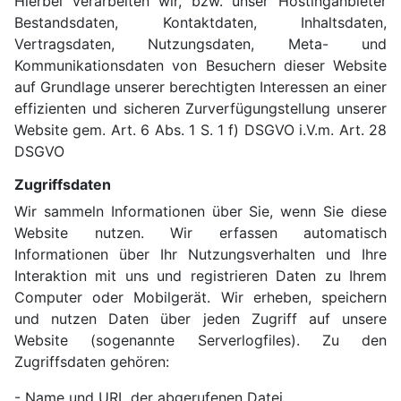
Hierbei verarbeiten wir, bzw. unser Hostinganbieter
Bestandsdaten, Kontaktdaten, Inhaltsdaten,
Vertragsdaten, Nutzungsdaten, Meta- und
Kommunikationsdaten von Besuchern dieser Website
auf Grundlage unserer berechtigten Interessen an einer
effizienten und sicheren Zurverfügungstellung unserer
Website gem. Art. 6 Abs. 1 S. 1 f) DSGVO i.V.m. Art. 28
DSGVO
Zugriffsdaten
Wir sammeln Informationen über Sie, wenn Sie diese
Website nutzen. Wir erfassen automatisch
Informationen über Ihr Nutzungsverhalten und Ihre
Interaktion mit uns und registrieren Daten zu Ihrem
Computer oder Mobilgerät. Wir erheben, speichern
und nutzen Daten über jeden Zugriff auf unsere
Website (sogenannte Serverlogfiles). Zu den
Zugriffsdaten gehören:
- Name und URL der abgerufenen Datei