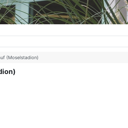
auf (Moselstadion)
dion)