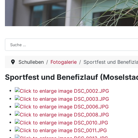
Suchen
Schulleben
Fotogalerie
Sportfest und Benefizl
Sportfest und Benefizlauf (Moselsta