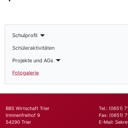
Schulprofil
Schüleraktivitäten
Projekte und AGs
Fotogalerie
BBS Wirtschaft Trier
Tel.: (0651) 
Irminenfreihof 9
Fax: (0651) 
54290 Trier
E-Mail:
Sekre