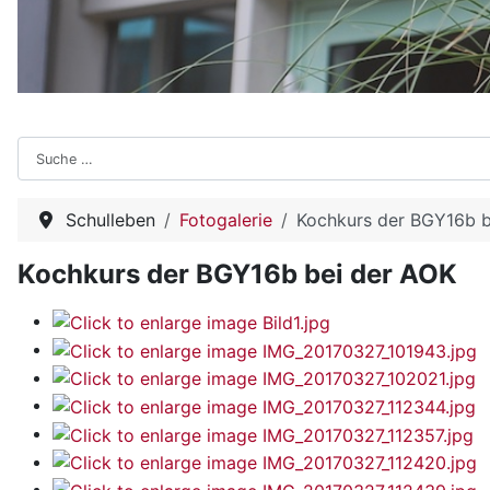
Suchen
Schulleben
Fotogalerie
Kochkurs der BGY16b b
Kochkurs der BGY16b bei der AOK