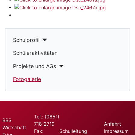
Schulprofil
Schüleraktivitäten
Projekte und AGs
Fotogalerie
Tel.: (0651)
BBS
718-2719
Anfahrt
Wirtschaft
Fax:
Schulleitung
Impressum
Trier