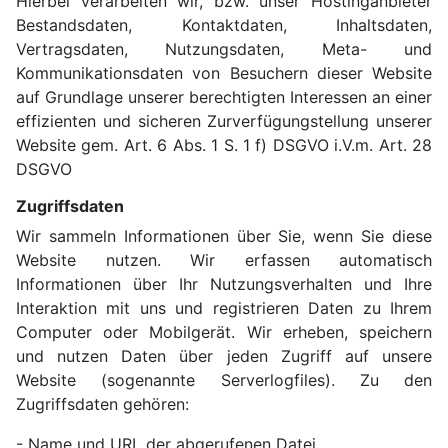
Hierbei verarbeiten wir, bzw. unser Hostinganbieter
Bestandsdaten, Kontaktdaten, Inhaltsdaten,
Vertragsdaten, Nutzungsdaten, Meta- und
Kommunikationsdaten von Besuchern dieser Website
auf Grundlage unserer berechtigten Interessen an einer
effizienten und sicheren Zurverfügungstellung unserer
Website gem. Art. 6 Abs. 1 S. 1 f) DSGVO i.V.m. Art. 28
DSGVO
Zugriffsdaten
Wir sammeln Informationen über Sie, wenn Sie diese
Website nutzen. Wir erfassen automatisch
Informationen über Ihr Nutzungsverhalten und Ihre
Interaktion mit uns und registrieren Daten zu Ihrem
Computer oder Mobilgerät. Wir erheben, speichern
und nutzen Daten über jeden Zugriff auf unsere
Website (sogenannte Serverlogfiles). Zu den
Zugriffsdaten gehören:
- Name und URL der abgerufenen Datei