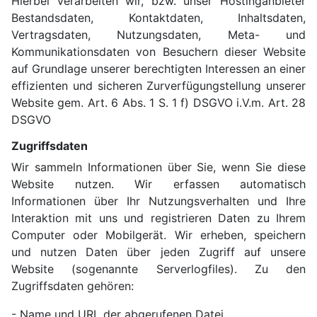
Hierbei verarbeiten wir, bzw. unser Hostinganbieter
Bestandsdaten, Kontaktdaten, Inhaltsdaten,
Vertragsdaten, Nutzungsdaten, Meta- und
Kommunikationsdaten von Besuchern dieser Website
auf Grundlage unserer berechtigten Interessen an einer
effizienten und sicheren Zurverfügungstellung unserer
Website gem. Art. 6 Abs. 1 S. 1 f) DSGVO i.V.m. Art. 28
DSGVO
Zugriffsdaten
Wir sammeln Informationen über Sie, wenn Sie diese
Website nutzen. Wir erfassen automatisch
Informationen über Ihr Nutzungsverhalten und Ihre
Interaktion mit uns und registrieren Daten zu Ihrem
Computer oder Mobilgerät. Wir erheben, speichern
und nutzen Daten über jeden Zugriff auf unsere
Website (sogenannte Serverlogfiles). Zu den
Zugriffsdaten gehören:
- Name und URL der abgerufenen Datei