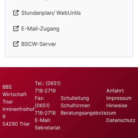
Stundenplan/ WebUntis
E-Mail-Zugang
BSCW-Server
Tel.: (0651)
BBS
718-2719
Anfahrt
Wirtschaft
Fax:
Schulleitung
Impressum
Trier
(0651)
Schulformen
Hinweise
Irminenfreihof
718-2718
Beratungsangebote
zum
9
E-Mail:
Datenschutz
54290 Trier
Sekretariat