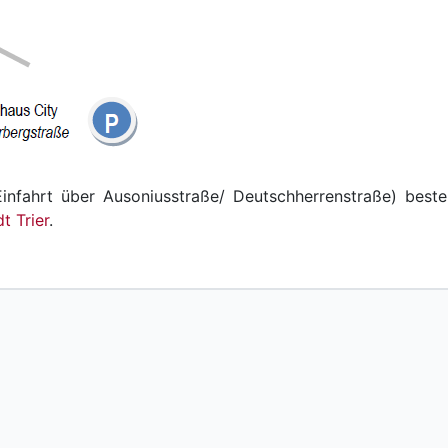
Einfahrt über Ausoniusstraße/ Deutschherrenstraße) best
 Trier
.