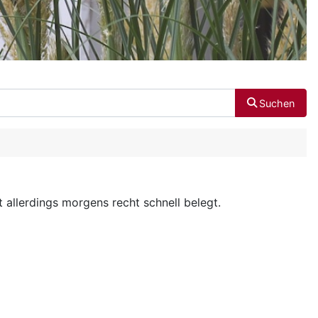
Suchen
t allerdings morgens recht schnell belegt.