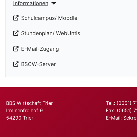
Informationen
Schulcampus/ Moodle
Stundenplan/ WebUntis
E-Mail-Zugang
BSCW-Server
BBS Wirtschaft Trier
Tel.: (0651) 
Irminenfreihof 9
Fax: (0651) 
54290 Trier
E-Mail:
Sekre