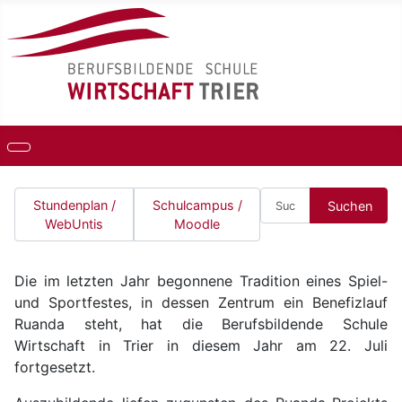
Suchen
Stundenplan /
Schulcampus /
Suchen
WebUntis
Moodle
Die im letzten Jahr begonnene Tradition eines Spiel-
und Sportfestes, in dessen Zentrum ein Benefizlauf
Ruanda steht, hat die Berufsbildende Schule
Wirtschaft in Trier in diesem Jahr am 22. Juli
fortgesetzt.