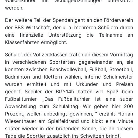
Waisenkinder mit Schulgeldzahlungen unterstützt
werden.
Der weitere Teil der Spenden geht an den Förderverein
der BBS Wirtschaft, der u. a. mehreren Schülern durch
eine finanzielle Unterstützung die Teilnahme an
Klassenfahrten ermöglicht.
Schüler der Vollzeitklassen traten an diesem Vormittag
in verschiedenen Sportarten gegeneinander an, sie
konnten zwischen Beachvolleyball, Fußball, Streetball,
Badminton und Klettern wählen, interne Schulmeister
wurden ermittelt und mit Urkunden und Preisen
geehrt. Schüler der BGY14b hatten viel Spaß beim
Fußballturnier. „Das Fußballturnier ist eine super
Abwechslung zum Schulalltag. Wir geben hier 200
Prozent, wollen unbedingt gewinnen, “ erzählt Florian
Wiesenthauer am Spielfeldrand und kickt eine Minute
später wieder in der brütenden Sonne, die an diesem
Tage die Sportler zusätzlich ins Schwitzen bringt.