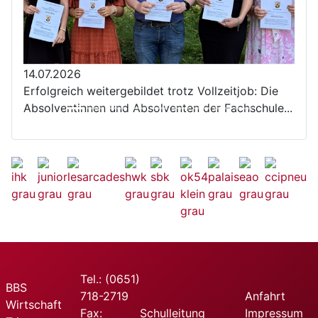
14.07.2026
Erfolgreich weitergebildet trotz Vollzeitjob: Die
Absolventinnen und Absolventen der Fachschule...
Tel.: (0651)
BBS
718-2719
Anfahrt
Wirtschaft
Fax:
Schulleitung
Impressum