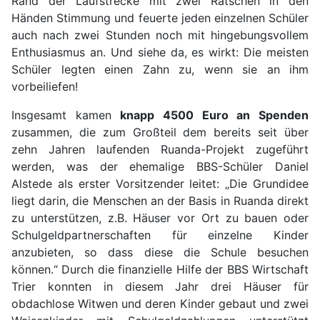
Rand der Laufstrecke mit zwei Ratschen in den
Händen Stimmung und feuerte jeden einzelnen Schüler
auch nach zwei Stunden noch mit hingebungsvollem
Enthusiasmus an. Und siehe da, es wirkt: Die meisten
Schüler legten einen Zahn zu, wenn sie an ihm
vorbeiliefen!
Insgesamt kamen
knapp 4500 Euro an Spenden
zusammen, die zum Großteil dem bereits seit über
zehn Jahren laufenden Ruanda-Projekt zugeführt
werden, was der ehemalige BBS-Schüler Daniel
Alstede als erster Vorsitzender leitet: „Die Grundidee
liegt darin, die Menschen an der Basis in Ruanda direkt
zu unterstützen, z.B. Häuser vor Ort zu bauen oder
Schulgeldpartnerschaften für einzelne Kinder
anzubieten, so dass diese die Schule besuchen
können.“ Durch die finanzielle Hilfe der BBS Wirtschaft
Trier konnten in diesem Jahr drei Häuser für
obdachlose Witwen und deren Kinder gebaut und zwei