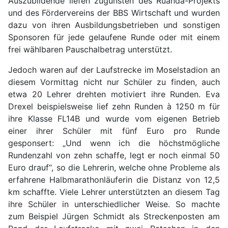
Auszubildende liefen zugunsten des Ruanda-Projekts
und des Fördervereins der BBS Wirtschaft und wurden
dazu von ihren Ausbildungsbetrieben und sonstigen
Sponsoren für jede gelaufene Runde oder mit einem
frei wählbaren Pauschalbetrag unterstützt.
Jedoch waren auf der Laufstrecke im Moselstadion an
diesem Vormittag nicht nur Schüler zu finden, auch
etwa 20 Lehrer drehten motiviert ihre Runden. Eva
Drexel beispielsweise lief zehn Runden à 1250 m für
ihre Klasse FL14B und wurde vom eigenen Betrieb
einer ihrer Schüler mit fünf Euro pro Runde
gesponsert: „Und wenn ich die höchstmögliche
Rundenzahl von zehn schaffe, legt er noch einmal 50
Euro drauf“, so die Lehrerin, welche ohne Probleme als
erfahrene Halbmarathonläuferin die Distanz von 12,5
km schaffte. Viele Lehrer unterstützten an diesem Tag
ihre Schüler in unterschiedlicher Weise. So machte
zum Beispiel Jürgen Schmidt als Streckenposten am