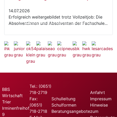
14.07.2026
Erfolgreich weitergebildet trotz Vollzeitjob: Die
Absolventinnen und Absolventen der Fachschule...
Tel.: (0651)
BBS
718-2719
Anfahrt
Wirtschaft
Fax:
Schulleitung
Impressum
Trier
(0651)
Schulformen
Hinweise
Irminenfreihof
718-2718
Beratungsangebote
zum
9