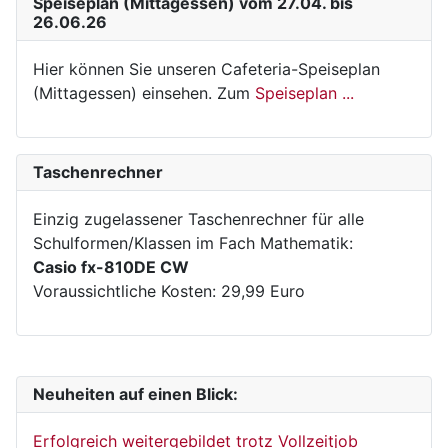
Speiseplan (Mittagessen) vom 27.04. bis
26.06.26
Hier können Sie unseren Cafeteria-Speiseplan
(Mittagessen) einsehen. Zum
Speiseplan ...
Taschenrechner
Einzig zugelassener Taschenrechner für alle
Schulformen/Klassen im Fach Mathematik:
Casio fx-810DE CW
Voraussichtliche Kosten: 29,99 Euro
Neuheiten auf einen Blick:
Erfolgreich weitergebildet trotz Vollzeitjob