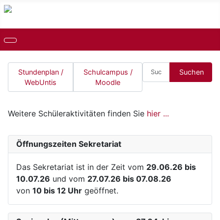
Suchen
Stundenplan /
Schulcampus /
Suchen
WebUntis
Moodle
Weitere Schüleraktivitäten finden Sie
hier ...
Öffnungszeiten Sekretariat
Das Sekretariat ist in der Zeit vom
29.06.26 bis
10.07.26
und vom
27.07.26 bis 07.08.26
von
10 bis 12 Uhr
geöffnet.