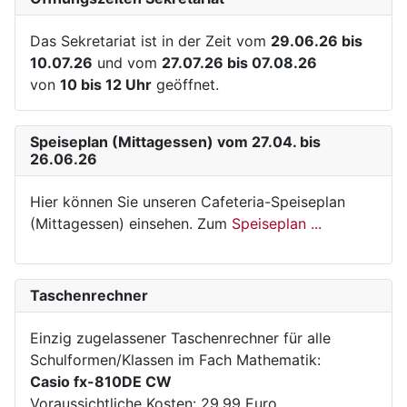
Das Sekretariat ist in der Zeit vom
29.06.26 bis
10.07.26
und vom
27.07.26 bis 07.08.26
von
10 bis 12 Uhr
geöffnet.
Speiseplan (Mittagessen) vom 27.04. bis
26.06.26
Hier können Sie unseren Cafeteria-Speiseplan
(Mittagessen) einsehen. Zum
Speiseplan ...
Taschenrechner
Einzig zugelassener Taschenrechner für alle
Schulformen/Klassen im Fach Mathematik:
Casio fx-810DE CW
Voraussichtliche Kosten: 29,99 Euro