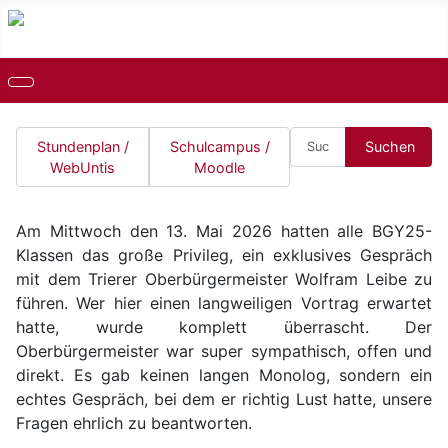
Suchen
Stundenplan /
Schulcampus /
Suchen
WebUntis
Moodle
Am Mittwoch den 13. Mai 2026 hatten alle BGY25-
Klassen das große Privileg, ein exklusives Gespräch
mit dem Trierer Oberbürgermeister Wolfram Leibe zu
führen. Wer hier einen langweiligen Vortrag erwartet
hatte, wurde komplett überrascht. Der
Oberbürgermeister war super sympathisch, offen und
direkt. Es gab keinen langen Monolog, sondern ein
echtes Gespräch, bei dem er richtig Lust hatte, unsere
Fragen ehrlich zu beantworten.